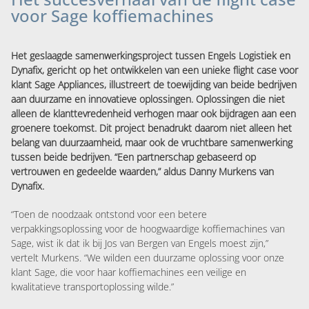
voor Sage koffiemachines
Het geslaagde samenwerkingsproject tussen
Engels Logistiek
en
Dynafix, gericht op het ontwikkelen van een unieke flight case voor
klant Sage Appliances, illustreert de toewijding van beide bedrijven
aan duurzame en innovatieve oplossingen. Oplossingen die niet
alleen de klanttevredenheid verhogen maar ook bijdragen aan een
groenere toekomst. Dit project benadrukt daarom niet alleen het
belang van duurzaamheid, maar ook de vruchtbare samenwerking
tussen beide bedrijven. “Een partnerschap gebaseerd op
vertrouwen en gedeelde waarden,” aldus Danny Murkens van
Dynafix.
“Toen de noodzaak ontstond voor een betere
verpakkingsoplossing voor de hoogwaardige koffiemachines van
Sage, wist ik dat ik bij Jos van Bergen van Engels moest zijn,”
vertelt Murkens. “We wilden een duurzame oplossing voor onze
klant Sage, die voor haar koffiemachines een veilige en
kwalitatieve transportoplossing wilde.”