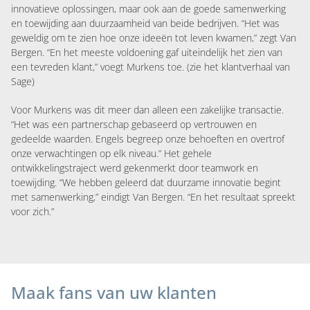
innovatieve oplossingen, maar ook aan de goede samenwerking
en toewijding aan duurzaamheid van beide bedrijven. “Het was
geweldig om te zien hoe onze ideeën tot leven kwamen,” zegt Van
Bergen. “En het meeste voldoening gaf uiteindelijk het zien van
een tevreden klant,” voegt Murkens toe. (
zie het klantverhaal van
Sage
)
Voor Murkens was dit meer dan alleen een zakelijke transactie.
“Het was een partnerschap gebaseerd op vertrouwen en
gedeelde waarden. Engels begreep onze behoeften en overtrof
onze verwachtingen op elk niveau.” Het gehele
ontwikkelingstraject werd gekenmerkt door teamwork en
toewijding. “We hebben geleerd dat duurzame innovatie begint
met samenwerking,” eindigt Van Bergen. “En het resultaat spreekt
voor zich.”
Maak fans van uw klanten