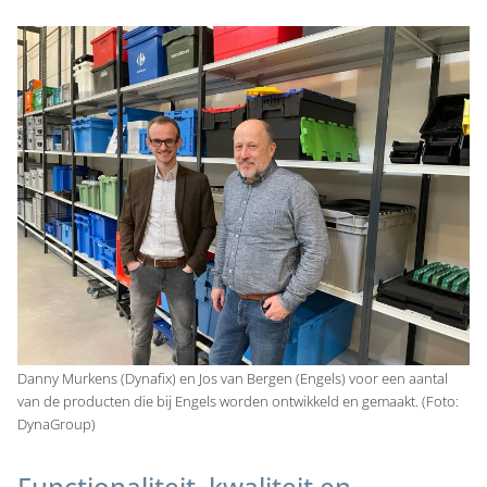
Danny Murkens (Dynafix) en Jos van Bergen (Engels) voor een aantal
van de producten die bij Engels worden ontwikkeld en gemaakt. (Foto:
DynaGroup)
Functionaliteit, kwaliteit en