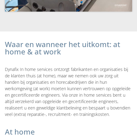
Waar en wanneer het uitkomt: at
home & at work
Dynafix In home services ontzorgt fabrikanten en organisaties bij
de klanten thuis (at home), maar we nemen ook uw zorg uit
handen bij organisaties en horecabedrijven die in hun
werkomgeving (at work) moeten kunnen vertrouwen op opgeleide
en gecertificeerde engineers. Via onze in home services bent u
altijd verzekerd van opgeleide en gecertificeerde engineers,
realiseert u een geweldige klantbeleving en bespaart u bovendien
veel (extra) reparatie-, recruitment- en trainingskosten.
At home