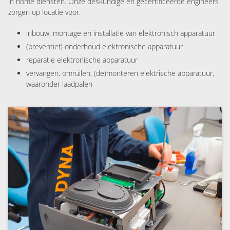
in home diensten. Onze deskundige en gecertificeerde engineers
zorgen op locatie voor:
inbouw, montage en installatie van elektronisch apparatuur
(preventief) onderhoud elektronische apparatuur
reparatie elektronische apparatuur
vervangen, omruilen, (de)monteren elektrische apparatuur,
waaronder laadpalen