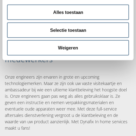
Alles toestaan
Selectie toestaan
Weigeren
Maak fans van uw klanten of
medewerkers
Onze engineers zijn ervaren in grote en upcoming
technologiemerken. Maar ze zijn ook uw vaste visitekaartje en
ambassadeur bij wie een ultieme klantbeleving het hoogste doel
is. Onze engineers gaan pas weg als alles gebruiksklaar is. Ze
geven een instructie en nemen verpakkingsmaterialen en
eventuele oude apparaten weer mee. Met deze full-service
aftersales dienstverlening vergroot u de klantbeleving en de
waarde van uw product aanzienlijk. Met Dynafix In home services
maakt u fans!