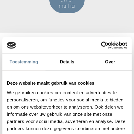
mail ici
Complétez vos données et nous
vous contacterons au plus vite
Toestemming
Details
Over
Deze website maakt gebruik van cookies
We gebruiken cookies om content en advertenties te
personaliseren, om functies voor social media te bieden
en om ons websiteverkeer te analyseren. Ook delen we
informatie over uw gebruik van onze site met onze
partners voor social media, adverteren en analyse. Deze
partners kunnen deze gegevens combineren met andere