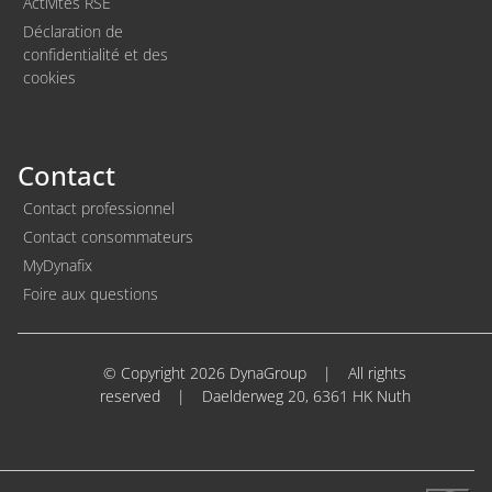
Activites RSE
Déclaration de
confidentialité et des
cookies
Contact
Contact professionnel
Contact consommateurs
MyDynafix
Foire aux questions
© Copyright 2026 DynaGroup
|
All rights
reserved
|
Daelderweg 20, 6361 HK Nuth