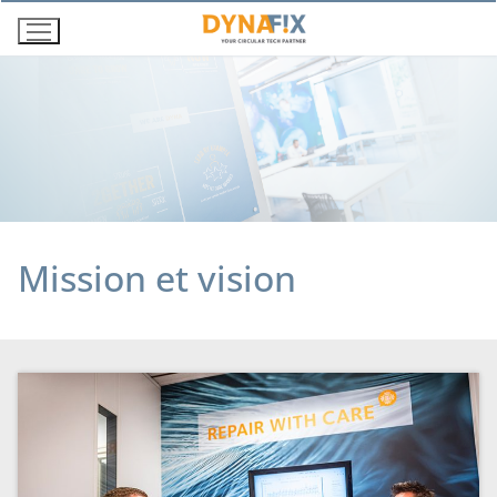
Aller
au
contenu
Mission et vision