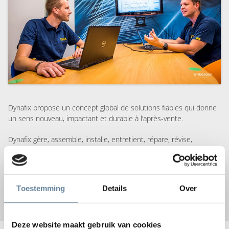
Dynafix propose un concept global de solutions fiables qui donne
un sens nouveau, impactant et durable à l’après-vente.
Dynafix gère, assemble, installe, entretient, répare, révise,
remplace et recycle les appareils électroniques mobiles et
complexes de grandes marques technologiques actuelles ou en
plein essor, afin de veiller à ce que les organisations et leurs
clients ou collaborateurs restent connectés.
Toestemming
Details
Over
Deze website maakt gebruik van cookies